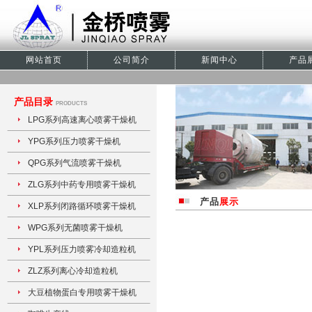
网站首页
公司简介
新闻中心
产品
产品目录
PRODUCTS
LPG系列高速离心喷雾干燥机
YPG系列压力喷雾干燥机
QPG系列气流喷雾干燥机
ZLG系列中药专用喷雾干燥机
产品
展示
XLP系列闭路循环喷雾干燥机
WPG系列无菌喷雾干燥机
YPL系列压力喷雾冷却造粒机
ZLZ系列离心冷却造粒机
大豆植物蛋白专用喷雾干燥机